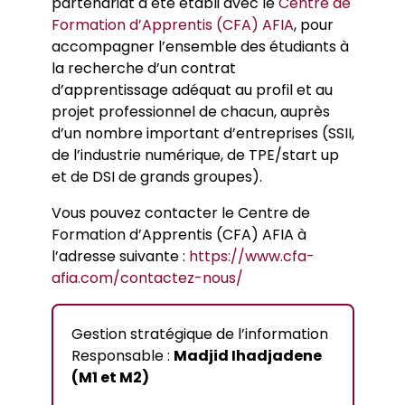
partenariat a été établi avec le
Centre de
Formation d’Apprentis (CFA) AFIA
, pour
accompagner l’ensemble des étudiants à
la recherche d’un contrat
d’apprentissage adéquat au profil et au
projet professionnel de chacun, auprès
d’un nombre important d’entreprises (SSII,
de l’industrie numérique, de TPE/start up
et de DSI de grands groupes).
Vous pouvez contacter le Centre de
Formation d’Apprentis (CFA) AFIA à
l’adresse suivante :
https://www.cfa-
afia.com/contactez-nous/
Gestion stratégique de l’information
Responsable :
Madjid Ihadjadene
(M1 et M2)