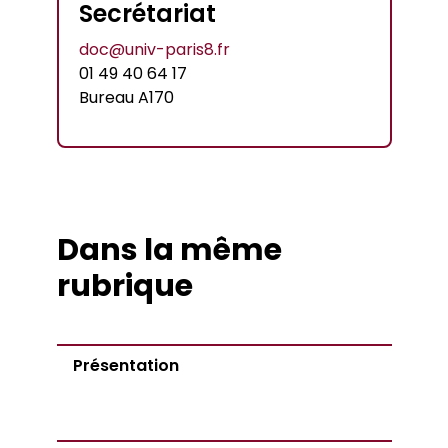
Secrétariat
doc@univ-paris8.fr
01 49 40 64 17
Bureau A170
Dans la même
rubrique
Présentation