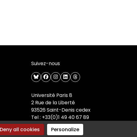
Suivez-nous
bluesky
facebook
instagram
linkedin
threads
Université Paris 8
2 Rue de la Liberté
93526 Saint-Denis cedex
Tel : +33(0)1 49 40 67 89
Deny all cookies
Personalize