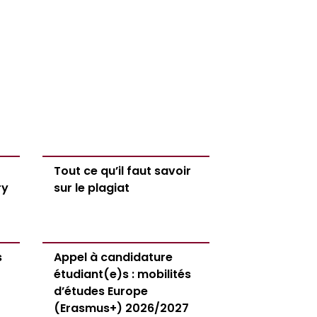
Tout ce qu’il faut savoir
ry
sur le plagiat
s
Appel à candidature
étudiant(e)s : mobilités
d’études Europe
(Erasmus+) 2026/2027