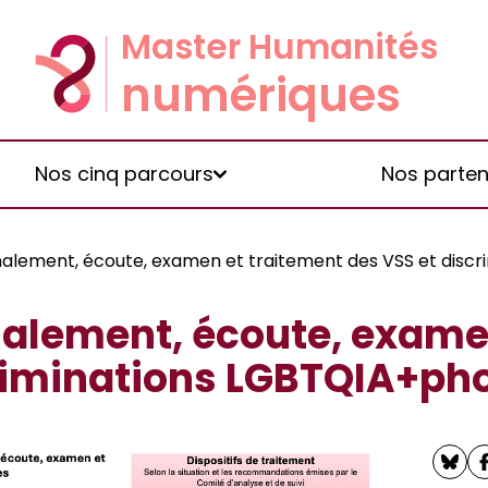
Nos cinq parcours
Nos parten
nalement, écoute, examen et traitement des VSS et disc
alement, écoute, exame
criminations LGBTQIA+ph