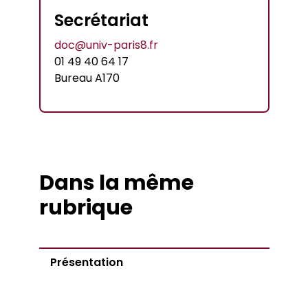
Secrétariat
doc@univ-paris8.fr
01 49 40 64 17
Bureau A170
Dans la même
rubrique
Présentation